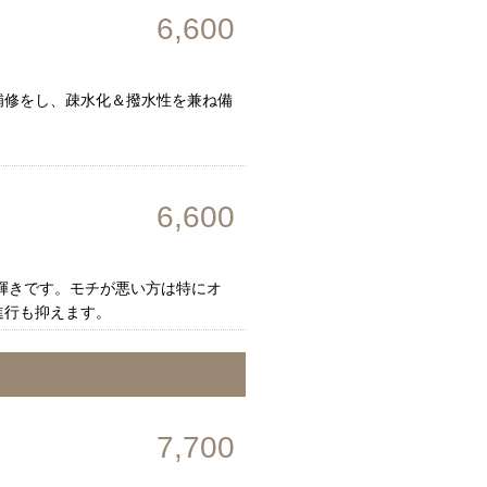
6,600
補修をし、疎水化＆撥水性を兼ね備
6,600
。
輝きです。モチが悪い方は特にオ
進行も抑えます。
7,700