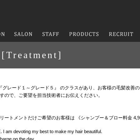
Treatment]
 『グレード１～グレード５』 のクラスがあり、お客様の毛髪改善
すので、ご要望を担当技術者にお伝えください。
ートメントだけご希望のお客様は 《シャンプー＆ブロー料金 4,9
I am devoting my best to make my hair beautiful.
charge on the day.