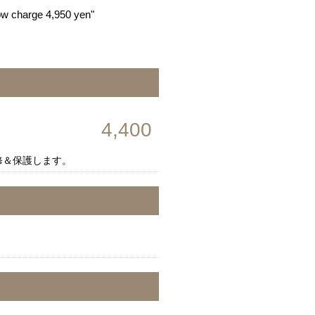
ow charge 4,950 yen"
4,400
修＆保護します。