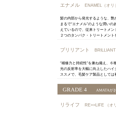
エナメル
ENAMEL（オ
髪の内部から発光するような、艶
まるで“エナメル”のような潤い
えているので、従来トリートメン
２つのタンパク・トリートメント
ブリリアント
BRILLI
“補修力と持続性”を兼ね備え、
光の反射率を大幅に向上したハイ
ススメで、毛髪ケア製品としては
GRADE 4
AMATAが
リライフ
RE>>LIFE 