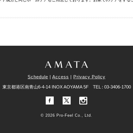
Schedule
Access
Privacy Policy
東京都港区南青山6-4-14 INOX AOYAMA 5F
TEL : 03-3406-1700
© 2026 Pro-Feel Co., Ltd.