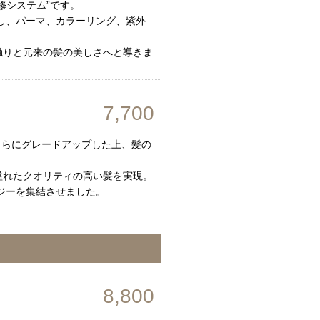
修システム”です。
し、パーマ、カラーリング、紫外
触りと元来の髪の美しさへと導きま
7,700
さらにグレードアップした上、髪の
溢れたクオリティの高い髪を実現。
ジーを集結させました。
8,800